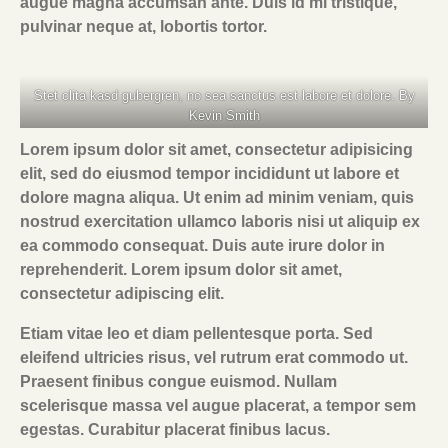
augue magna accumsan ante. Duis id mi tristique,
pulvinar neque at, lobortis tortor.
Stet clita kasd gubergren, no sea sanctus est labore et dolore. By
Kevin Smith
Lorem ipsum dolor sit amet, consectetur adipisicing
elit, sed do eiusmod tempor incididunt ut labore et
dolore magna aliqua. Ut enim ad minim veniam, quis
nostrud exercitation ullamco laboris nisi ut aliquip ex
ea commodo consequat. Duis aute irure dolor in
reprehenderit. Lorem ipsum dolor sit amet,
consectetur adipiscing elit.
Etiam vitae leo et diam pellentesque porta. Sed
eleifend ultricies risus, vel rutrum erat commodo ut.
Praesent finibus congue euismod. Nullam
scelerisque massa vel augue placerat, a tempor sem
egestas. Curabitur placerat finibus lacus.