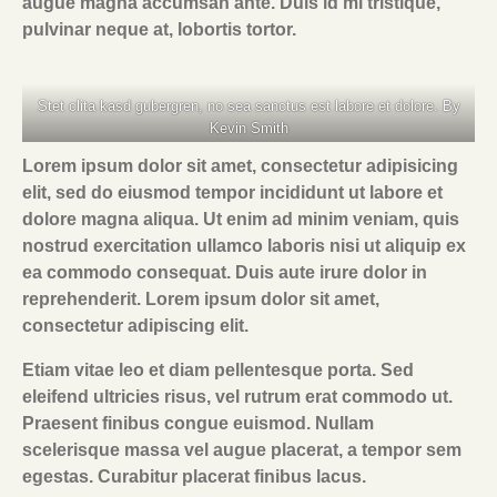
augue magna accumsan ante. Duis id mi tristique,
pulvinar neque at, lobortis tortor.
Stet clita kasd gubergren, no sea sanctus est labore et dolore. By
Kevin Smith
Lorem ipsum dolor sit amet, consectetur adipisicing
elit, sed do eiusmod tempor incididunt ut labore et
dolore magna aliqua. Ut enim ad minim veniam, quis
nostrud exercitation ullamco laboris nisi ut aliquip ex
ea commodo consequat. Duis aute irure dolor in
reprehenderit. Lorem ipsum dolor sit amet,
consectetur adipiscing elit.
Etiam vitae leo et diam pellentesque porta. Sed
eleifend ultricies risus, vel rutrum erat commodo ut.
Praesent finibus congue euismod. Nullam
scelerisque massa vel augue placerat, a tempor sem
egestas. Curabitur placerat finibus lacus.