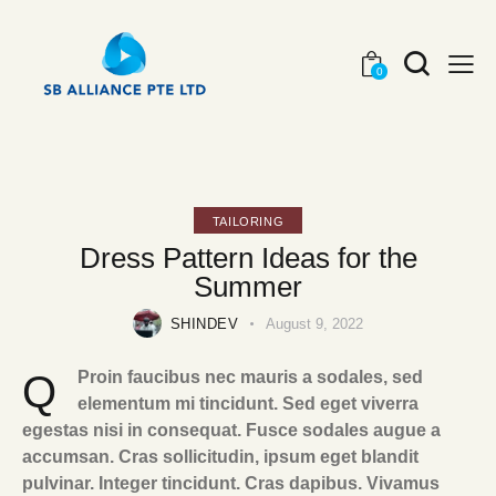
0
TAILORING
Dress Pattern Ideas for the
Summer
SHINDEV
August 9, 2022
Q
Proin faucibus nec mauris a sodales, sed
elementum mi tincidunt. Sed eget viverra
egestas nisi in consequat. Fusce sodales augue a
accumsan. Cras sollicitudin, ipsum eget blandit
pulvinar. Integer tincidunt. Cras dapibus. Vivamus